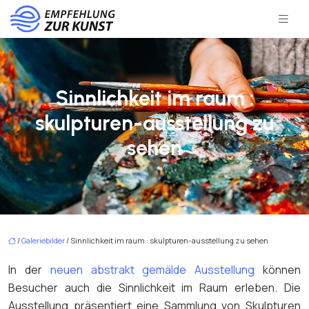
Sinnlichkeit im raum :
skulpturen-ausstellung zu
sehen
/
Galeriebilder
/ Sinnlichkeit im raum : skulpturen-ausstellung zu sehen
In der
neuen abstrakt gemälde Ausstellung
können
Besucher auch die Sinnlichkeit im Raum erleben. Die
Ausstellung präsentiert eine Sammlung von Skulpturen