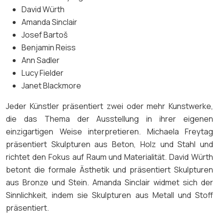
David Würth
Amanda Sinclair
Josef Bartoš
Benjamin Reiss
Ann Sadler
Lucy Fielder
Janet Blackmore
Jeder Künstler präsentiert zwei oder mehr Kunstwerke,
die das Thema der Ausstellung in ihrer eigenen
einzigartigen Weise interpretieren. Michaela Freytag
präsentiert Skulpturen aus Beton, Holz und Stahl und
richtet den Fokus auf Raum und Materialität. David Würth
betont die formale Ästhetik und präsentiert Skulpturen
aus Bronze und Stein. Amanda Sinclair widmet sich der
Sinnlichkeit, indem sie Skulpturen aus Metall und Stoff
präsentiert.