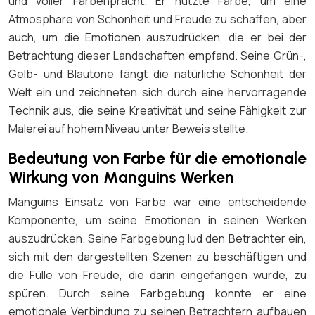
und voller Farbenpracht. Er nutzte Farbe, um eine
Atmosphäre von Schönheit und Freude zu schaffen, aber
auch, um die Emotionen auszudrücken, die er bei der
Betrachtung dieser Landschaften empfand. Seine Grün-,
Gelb- und Blautöne fängt die natürliche Schönheit der
Welt ein und zeichneten sich durch eine hervorragende
Technik aus, die seine Kreativität und seine Fähigkeit zur
Malerei auf hohem Niveau unter Beweis stellte.
Bedeutung von Farbe für die emotionale
Wirkung von Manguins Werken
Manguins Einsatz von Farbe war eine entscheidende
Komponente, um seine Emotionen in seinen Werken
auszudrücken. Seine Farbgebung lud den Betrachter ein,
sich mit den dargestellten Szenen zu beschäftigen und
die Fülle von Freude, die darin eingefangen wurde, zu
spüren. Durch seine Farbgebung konnte er eine
emotionale Verbindung zu seinen Betrachtern aufbauen