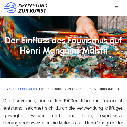
Der Einfluss des Fauvismus auf
Henri Manguins Malstil
/
Künstlerinspiration
/ Der Einfluss des Fauvismus auf Henri Manguins Malstil
Der Fauvismus, der in den 1900er Jahren in Frankreich
entstand, zeichnet sich durch die Verwendung kräftiger,
gewagter Farben und eine freie, expressive
Herangehensweise an die Malerei aus. Henri Manguin, der