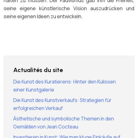
halten zu müssen. Der Fauvismus gab ihm die Freiheit,
seine eigene künstlerische Vision auszudrücken und
seine eigenen Ideen zu entwickeln.
Actualités du site
Die Kunst des Kuratierens: Hinter den Kulissen
einer Kunstgalerie
Die Kunst des Kunstverkaufs: Strategien für
erfolgreichen Verkauf
Ästhetische und symbolische Themen in den
Gemälden von Jean Cocteau
Investieren in Kunst: Wie man kluge Einkäufe auf