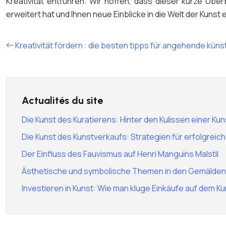
Kreativität entführen. Wir hoffen, dass dieser kurze Üb
erweitert hat und Ihnen neue Einblicke in die Welt der Kunst 
Kreativität fördern : die besten tipps für angehende küns
Actualités du site
Die Kunst des Kuratierens: Hinter den Kulissen einer Kun
Die Kunst des Kunstverkaufs: Strategien für erfolgreic
Der Einfluss des Fauvismus auf Henri Manguins Malstil
Ästhetische und symbolische Themen in den Gemälden
Investieren in Kunst: Wie man kluge Einkäufe auf dem K