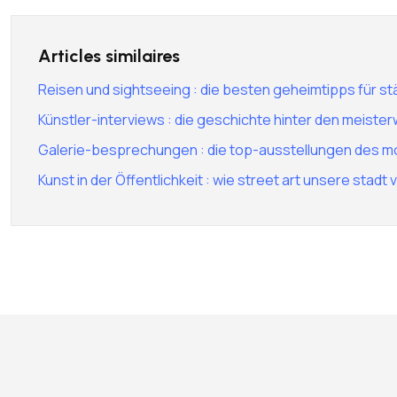
Articles similaires
Reisen und sightseeing : die besten geheimtipps für st
Künstler-interviews : die geschichte hinter den meiste
Galerie-besprechungen : die top-ausstellungen des m
Kunst in der Öffentlichkeit : wie street art unsere stadt