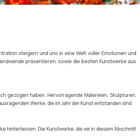
ration steigern und uns in eine Welt voller Emotionen und
usendwende präsentieren, sowie die besten Kunstwerke aus
sich gezogen haben. Hervorragende Malereien, Skulpturen,
rausragenden Werke, die im Jahr der Kunst entstanden sind.
 hinterlassen. Die Kunstwerke, die wir in diesem Abschnitt