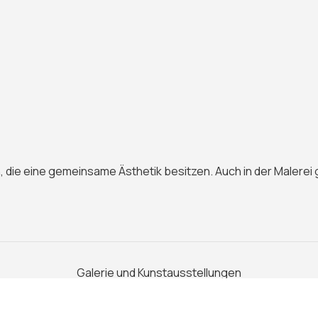
 die eine gemeinsame Ästhetik besitzen. Auch in der Malerei g
Galerie und Kunstausstellungen
Plan du site