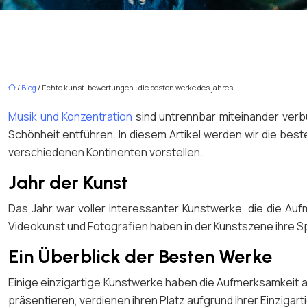
/
Blog
/ Echte kunst-bewertungen : die besten werke des jahres
Musik und Konzentration
sind untrennbar miteinander verb
Schönheit entführen. In diesem Artikel werden wir die b
verschiedenen Kontinenten vorstellen.
Jahr der Kunst
Das Jahr war voller interessanter Kunstwerke, die die A
Videokunst und Fotografien haben in der Kunstszene ihre Sp
Ein Überblick der Besten Werke
Einige einzigartige Kunstwerke haben die Aufmerksamkeit a
präsentieren, verdienen ihren Platz aufgrund ihrer Einzigart