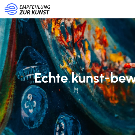
Echte kunst-bew