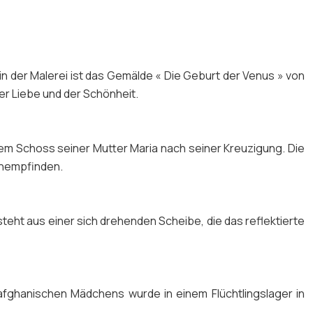
n der Malerei ist das Gemälde « Die Geburt der Venus » von
der Liebe und der Schönheit.
 dem Schoss seiner Mutter Maria nach seiner Kreuzigung. Die
achempfinden.
teht aus einer sich drehenden Scheibe, die das reflektierte
afghanischen Mädchens wurde in einem Flüchtlingslager in