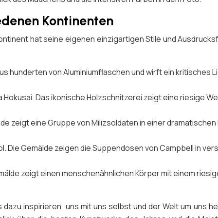
edenen Kontinenten
ontinent hat seine eigenen einzigartigen Stile und Ausdrucksf
t aus hunderten von Aluminiumflaschen und wirft ein kritisches
Hokusai. Das ikonische Holzschnitzerei zeigt eine riesige Wel
 zeigt eine Gruppe von Milizsoldaten in einer dramatischen P
l. Die Gemälde zeigen die Suppendosen von Campbell in vers
älde zeigt einen menschenähnlichen Körper mit einem riesigen 
ns dazu inspirieren, uns mit uns selbst und der Welt um uns 