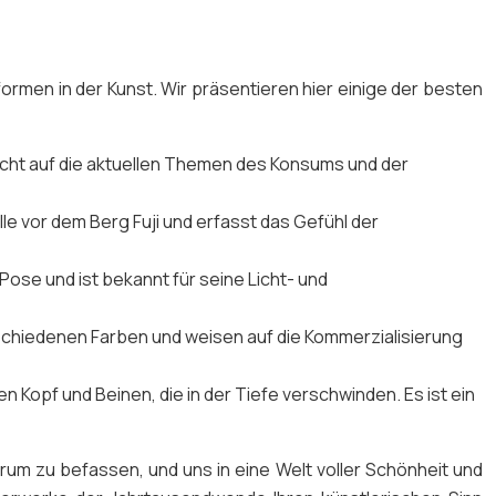
ormen in der Kunst. Wir präsentieren hier einige der besten
 Licht auf die aktuellen Themen des Konsums und der
le vor dem Berg Fuji und erfasst das Gefühl der
ose und ist bekannt für seine Licht- und
chiedenen Farben und weisen auf die Kommerzialisierung
Kopf und Beinen, die in der Tiefe verschwinden. Es ist ein
herum zu befassen, und uns in eine Welt voller Schönheit und