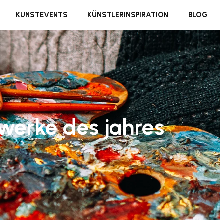
KUNSTEVENTS
KÜNSTLERINSPIRATION
BLOG
werke des jahres