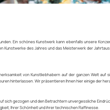
unden. Ein schönes Kunstwerk kann ebenfalls unsere Konzent
esten Kunstwerke des Jahres und das Meisterwerk der Jahrta
ufmerksamkeit von Kunstliebhabern auf der ganzen Welt auf 
uren hinterlassen. Wir präsentieren Ihnen hier einige der he
uf sich gezogen und den Betrachtern unvergessliche Eindrücke
igkeit, Ihrer Schönheit und ihrer technischen Raffinesse.