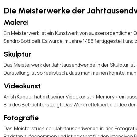
Die Meisterwerke der Jahrtausen
Malerei
Ein Meisterwerk ist ein Kunstwerk von ausserordentlicher 
Sandro Botticelli. Es wurde im Jahre 1486 fertiggestellt und
Skulptur
Das Meisterwerk der Jahrtausendwende in der Skulptur ist d
Darstellung ist so realistisch, dass man meinen könnte, ma
Videokunst
Anish Kapoor hat mit seiner Videokunst « Memory » ein auss
Bild des Betrachters zeigt. Das Werk reflektiert die Idee der
Fotografie
Das Meisterstück der Jahrtausendwende in der Fotografie
Pakistan aufgenommen und ist bekannt für den intensiven B