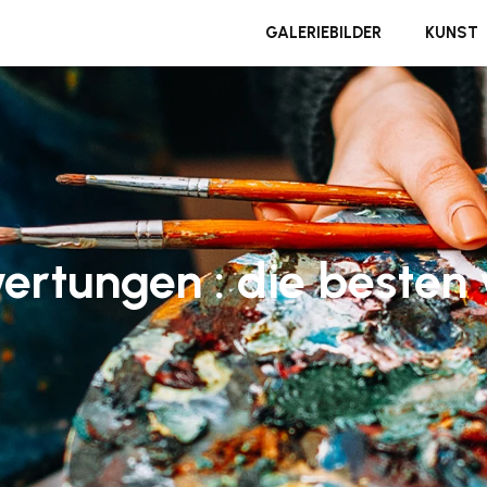
GALERIEBILDER
KUNST
ertungen : die besten 